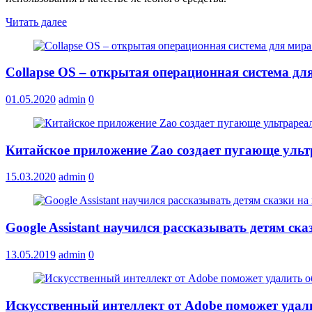
Читать далее
Collapse OS – открытая операционная система дл
01.05.2020
admin
0
Китайское приложение Zao создает пугающе уль
15.03.2020
admin
0
Google Assistant научился рассказывать детям ска
13.05.2019
admin
0
Искусственный интеллект от Adobe поможет удал