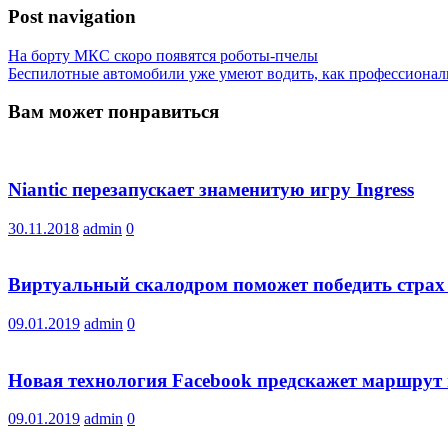
Post navigation
На борту МКС скоро появятся роботы-пчелы
Беспилотные автомобили уже умеют водить, как профессиона
Вам может понравиться
Niantic перезапускает знаменитую игру Ingress
30.11.2018
admin
0
Виртуальный скалодром поможет победить страх
09.01.2019
admin
0
Новая технология Facebook предскажет маршрут 
09.01.2019
admin
0