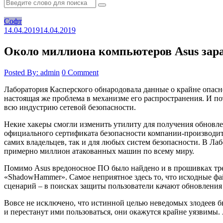
Софт
14.04.2019
14.04.2019
Около миллиона компьютеров Asus зар
Posted By: admin
0 Comment
Лаборатория Касперского обнародовала данные о крайне опасн
настоящая же проблема в механизме его распространения. И пот
всю индустрию сетевой безопасности.
Некие хакеры смогли изменить утилиту для получения обновлен
официального сертификата безопасности компании-производите
самих владельцев, так и для любых систем безопасности. В Л
примерно миллион атакованных машин по всему миру.
Помимо Asus вредоносное ПО было найдено и в прошивках трех
«ShadowHammer». Самое неприятное здесь то, что исходные файл
сценарий – в поисках защиты пользователи качают обновления 
Вовсе не исключено, что истинной целью неведомых злодеев б
и перестанут ими пользоваться, они окажутся крайне уязвимы.