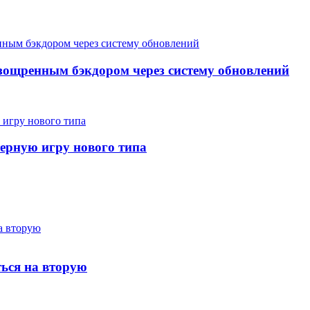
зощренным бэкдором через систему обновлений
ерную игру нового типа
ться на вторую