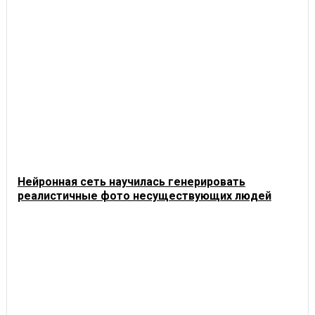
Нейронная сеть научилась генерировать
реалистичные фото несуществующих людей