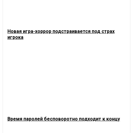
Новая игра-хоррор подстраивается под страх
игрока
Время паролей бесповоротно подходит к концу