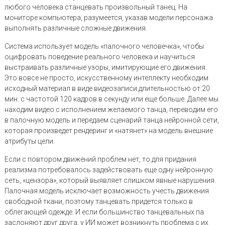
любого человека станцевать произвольный танец. На
мониторе компьютера, разумеется, указав модели персонажа
выполнять различные сложные движения.
Система использует модель «палочного человечка», чтобы
оцифровать поведение реального человека и научиться
выстраивать различные узоры, имитирующие его движения.
Это вовсе не просто, искусственному интеллекту необходим
исходный материал в виде видеозаписи длительностью от 20
мин. с частотой 120 кадров в секунду или еще больше. Далее мы
находим видео с исполнением желаемого танца, переводим его
в палочную модель и передаем сценарий танца нейронной сети,
которая произведет рендеринг и «натянет» на модель внешние
атрибуты цели.
Если с повтором движений проблем нет, то для придания
реализма потребовалось задействовать еще одну нейронную
сеть, «цензора», который выявляет слишком явные нарушения.
Палочная модель исключает возможность учесть движения
свободной ткани, поэтому танцевать придется только в
облегающей одежде. И если большинство танцевальных па
заслоняют друг друга, у ИИ может возникнуть проблема с их