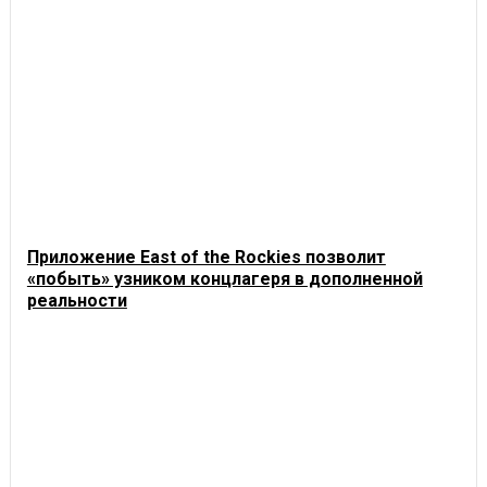
Приложение East of the Rockies позволит
«побыть» узником концлагеря в дополненной
реальности