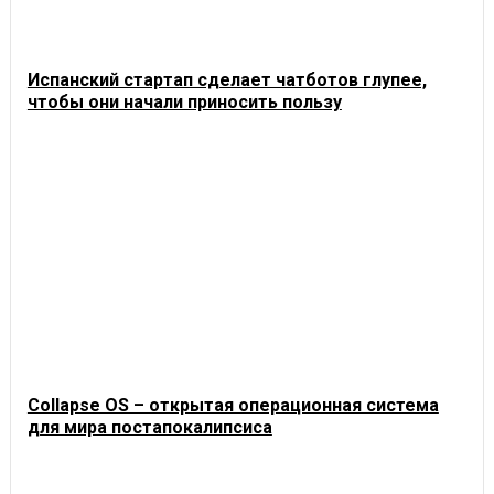
Испанский стартап сделает чатботов глупее,
чтобы они начали приносить пользу
Collapse OS – открытая операционная система
для мира постапокалипсиса