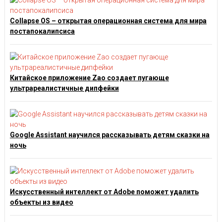
Collapse OS – открытая операционная система для мира
постапокалипсиса
Китайское приложение Zao создает пугающе
ультрареалистичные дипфейки
Google Assistant научился рассказывать детям сказки на
ночь
Искусственный интеллект от Adobe поможет удалить
объекты из видео