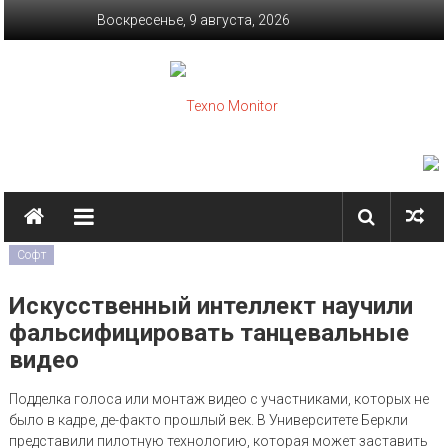
Skip to content
Воскресенье, 9 августа, 2026
Texno Monitor
Новые технологии
Софт
Искусственный интеллект научили
фальсифицировать танцевальные
видео
Подделка голоса или монтаж видео с участниками, которых не
было в кадре, де-факто прошлый век. В Университете Беркли
представили пилотную технологию, которая может заставить