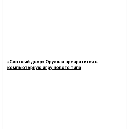
«Скотный двор» Оруэлла превратится в
компьютерную игру нового типа