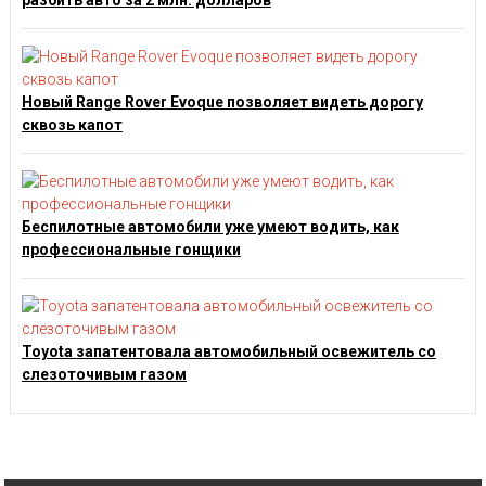
разбить авто за 2 млн. долларов
Новый Range Rover Evoque позволяет видеть дорогу
сквозь капот
Беспилотные автомобили уже умеют водить, как
профессиональные гонщики
Toyota запатентовала автомобильный освежитель со
слезоточивым газом