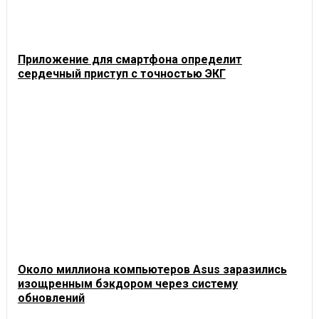
Приложение для смартфона определит
сердечный приступ с точностью ЭКГ
Около миллиона компьютеров Asus заразились
изощренным бэкдором через систему
обновлений