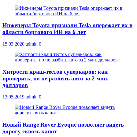
Инженеры Toyota признали Tesla опережает их в
области бортового ИИ на 6 лет
15.03.2020
admin
0
Хитрости краш-тестов суперкаров: как
проверить, но не разбить авто за 2 млн.
долларов
13.05.2019
admin
0
Новый Range Rover Evoque позволяет видеть
дорогу сквозь капот