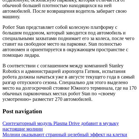
обычной большей плотностью находящихся на ней
автомобилей. После возвращения водитель забирает свою
машину.
Робот Stan представляет собой колесную платформу с
большим поддоном, который заводится под автомобиль и
специальными захватами поднимает его за колеса, после чего
ставит на свободное место на парковке. Stan полностью
автономен и ориентируется в окружающем пространстве с
помощью лидара.
В соответствии с соглашением между компанией Stanley
Robotics и администрацией аэропорта Гатвик, испытания
робота должны начаться уже в августе текущего года в самый
разгар отпускного сезона. Специально для этого выделено
место на долгосрочной стоянке Южного терминала, где на 170
обычных парковочных местах робот Stan по «своему
усмотрению» разместит 270 автомобилей.
Post navigation
Синтезаторный модуль Plasma Drive добавит в музыку
настоящие молнии
Молнии оказывают странный целебный эффект на клетки