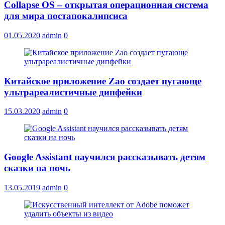
Collapse OS – открытая операционная система
для мира постапокалипсиса
01.05.2020
admin
0
Китайское приложение Zao создает пугающе
ультрареалистичные дипфейки
15.03.2020
admin
0
Google Assistant научился рассказывать детям
сказки на ночь
13.05.2019
admin
0