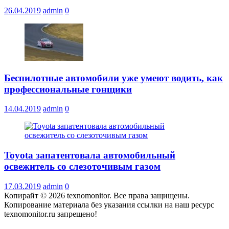
26.04.2019
admin
0
Беспилотные автомобили уже умеют водить, как
профессиональные гонщики
14.04.2019
admin
0
Toyota запатентовала автомобильный
освежитель со слезоточивым газом
17.03.2019
admin
0
Копирайт © 2026 texnomonitor. Все права защищены.
Копирование материала без указания ссылки на наш ресурс
texnomonitor.ru запрещено!